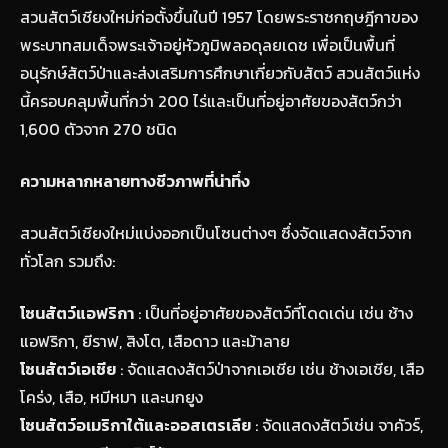
สวนสัตว์เชียงใหม่ก่อตั้งขึ้นในปี 1957 โดยพระราชกฤษฎีกาของ
พระบาทสมเด็จพระเจ้าอยู่หัวภูมิพลอดุลยเดช เพื่อเป็นพื้นที่
อนุรักษ์สัตว์ป่าและส่งเสริมการศึกษาเกี่ยวกับสัตว์ สวนสัตว์แห่ง
นี้ครอบคลุมพื้นที่กว่า 200 ไร่และเป็นที่อยู่อาศัยของสัตว์กว่า
1,600 ตัวจาก 270 ชนิด
ความหลากหลายทางชีวภาพที่น่าทึ่ง
สวนสัตว์เชียงใหม่แบ่งออกเป็นโซนต่างๆ ซึ่งจัดแสดงสัตว์จาก
ทั่วโลก รวมถึง:
โซนสัตว์แอฟริกา
: เป็นที่อยู่อาศัยของสัตว์ที่โดดเด่น เช่น ช้าง
แอฟริกา, ยีราฟ, สิงโต, เสือดาว และม้าลาย
โซนสัตว์เอเชีย
: จัดแสดงสัตว์ป่าจากเอเชีย เช่น ช้างเอเชีย, เสือ
โคร่ง, เสือ, หมีหมา และนกยูง
โซนสัตว์อเมริกาใต้และออสเตรเลีย
: จัดแสดงสัตว์เช่น จาคัวร์,