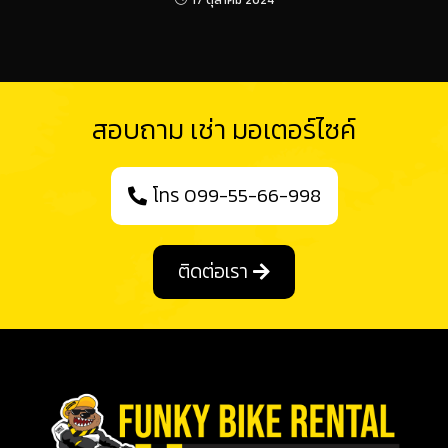
สอบถาม เช่า มอเตอร์ไซค์
โทร 099-55-66-998
ติดต่อเรา