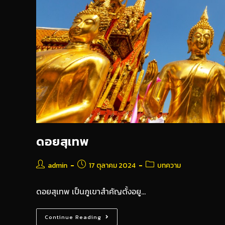
ดอยสุเทพ
admin
17 ตุลาคม 2024
บทความ
ดอยสุเทพ เป็นภูเขาสำคัญตั้งอยู…
Continue Reading