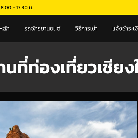
น 8.00 - 17.30 น.
หลัก
รถจักรยานยนต์
วิธีการเช่า
แจ้งชำระเง
นที่ท่องเที่ยวเชียง