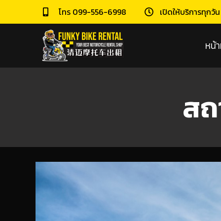
โทร 099-556-6998
เปิดให้บริการทุกวั
หน้า
สถา