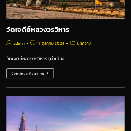
วัดเจดีย์หลวงวรวิหาร
admin
17 ตุลาคม 2024
บทความ
วัดเจดีย์หลวงวรวิหาร (คำเมือง:…
Continue Reading