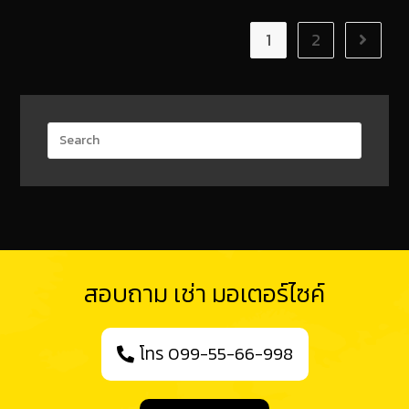
1
2
สอบถาม เช่า มอเตอร์ไซค์
โทร 099-55-66-998