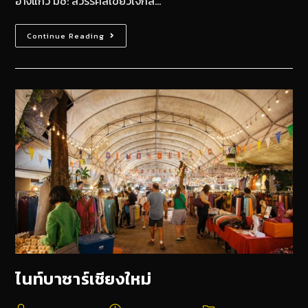
อ่างแก้ว มช: สวรรค์สีเขียวใจกล…
Continue Reading
ไนท์บาซาร์เชียงใหม่