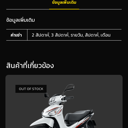
ข้อมูลเพิ่มเติม
o
g
k
er
ข้อมูลเพิ่มเติม
ค่าเช่า
2 สัปดาห์, 3 สัปดาห์, รายวัน, สัปดาห์, เดือน
สินค้าที่เกี่ยวข้อง
OUT OF STOCK