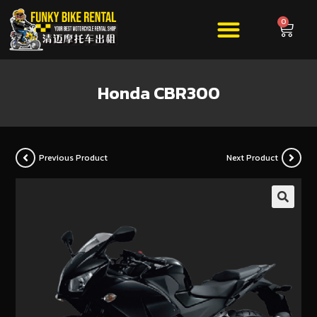
0
Honda CBR300
Previous Product
Next Product