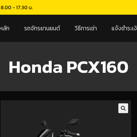
น 8.00 - 17.30 น.
หลัก
รถจักรยานยนต์
วิธีการเช่า
แจ้งชำระเง
Honda PCX160