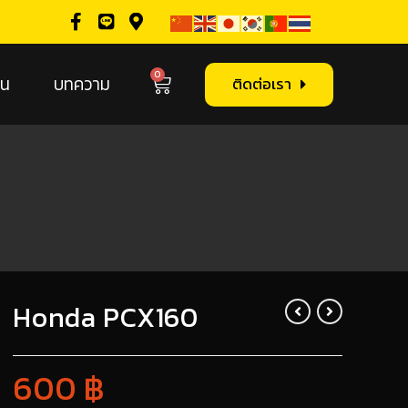
0
ิน
บทความ
ติดต่อเรา
Honda PCX160
600
฿