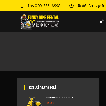
โทร 099-556-6998
เปิดให้บริการทุกวั
หน้า
รถเช่ามาใหม่
Honda Girono125cc
450
฿