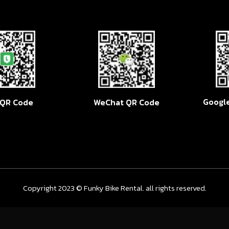
Googl
WeChat QR Code
 QR Code
Copyright 2023 © Funky Bike Rental. all rights reserved.