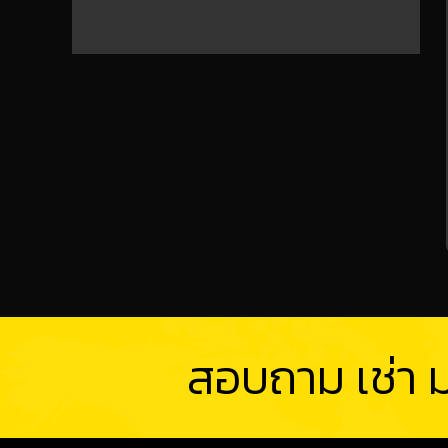
สอบถาม เช่า ม