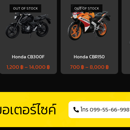
OUT OF STOCK
OUT OF STOCK
Honda CB300F
Honda CBR150
1,200
฿
–
14,000
฿
700
฿
–
8,000
฿
อเตอร์ไซค์
โทร 099-55-66-998