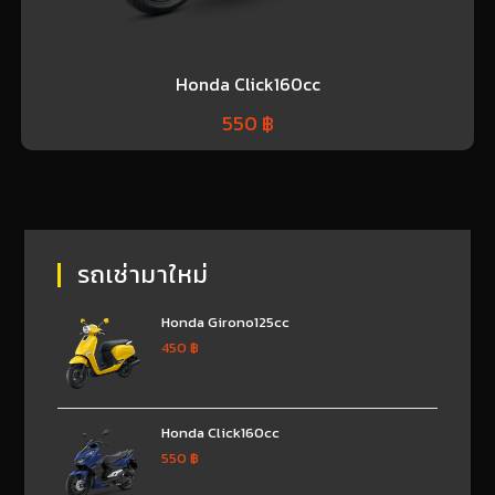
Honda Click160cc
550
฿
รถเช่ามาใหม่
Honda Girono125cc
450
฿
Honda Click160cc
550
฿