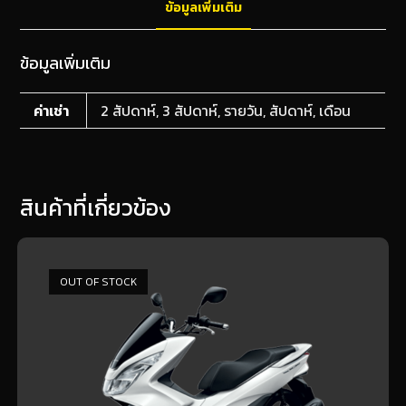
ข้อมูลเพิ่มเติม
o
g
k
er
ข้อมูลเพิ่มเติม
ค่าเช่า
2 สัปดาห์, 3 สัปดาห์, รายวัน, สัปดาห์, เดือน
สินค้าที่เกี่ยวข้อง
OUT OF STOCK