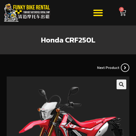
0
Honda CRF250L
Next Product